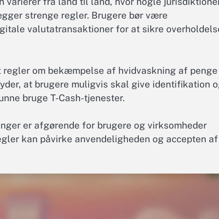
arierer fra land til land, hvor nogle jurisdiktione
ægger strenge regler. Brugere bør være
tale valutatransaktioner for at sikre overholdels
t regler om bekæmpelse af hvidvaskning af penge
der, at brugere muligvis skal give identifikation 
kunne bruge T-Cash-tjenester.
inger er afgørende for brugere og virksomheder
regler kan påvirke anvendeligheden og accepten af