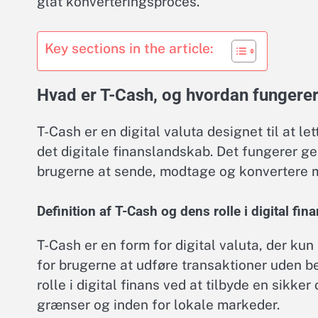
glat konverteringsproces.
Key sections in the article:
Hvad er T-Cash, og hvordan fungerer 
T-Cash er en digital valuta designet til at l
det digitale finanslandskab. Det fungerer ge
brugerne at sende, modtage og konvertere mi
Definition af T-Cash og dens rolle i digital fin
T-Cash er en form for digital valuta, der kun 
for brugerne at udføre transaktioner uden be
rolle i digital finans ved at tilbyde en sikk
grænser og inden for lokale markeder.