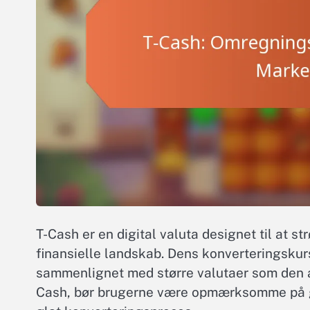
T-Cash er en digital valuta designet til at s
finansielle landskab. Dens konverteringskur
sammenlignet med større valutaer som den a
Cash, bør brugerne være opmærksomme på geb