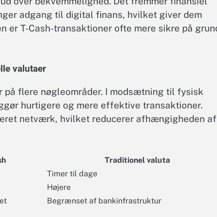
 ud over bekvemmelighed. Det fremmer finansiel
ger adgang til digital finans, hvilket giver dem
n er T-Cash-transaktioner ofte mere sikre på grun
le valutaer
er på flere nøgleområder. I modsætning til fysisk
iggør hurtigere og mere effektive transaktioner.
seret netværk, hvilket reducerer afhængigheden af
sh
Traditionel valuta
Timer til dage
Højere
et
Begrænset af bankinfrastruktur