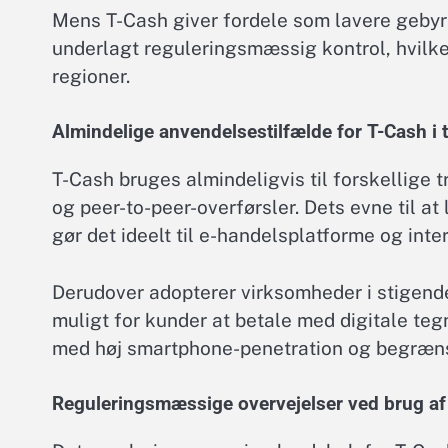
Mens T-Cash giver fordele som lavere gebyre
underlagt reguleringsmæssig kontrol, hvilket
regioner.
Almindelige anvendelsestilfælde for T-Cash i 
T-Cash bruges almindeligvis til forskellige 
og peer-to-peer-overførsler. Dets evne til a
gør det ideelt til e-handelsplatforme og int
Derudover adopterer virksomheder i stigende
muligt for kunder at betale med digitale te
med høj smartphone-penetration og begrænset
Reguleringsmæssige overvejelser ved brug af