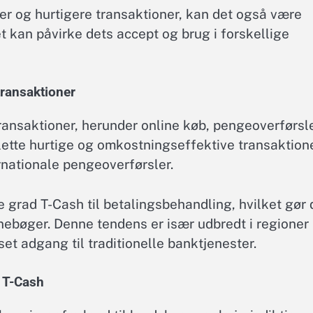
r og hurtigere transaktioner, kan det også være
 kan påvirke dets accept og brug i forskellige
transaktioner
transaktioner, herunder online køb, pengeoverførsl
t lette hurtige og omkostningseffektive transaktion
ernationale pengeoverførsler.
 grad T-Cash til betalingsbehandling, hvilket gør 
gnebøger. Denne tendens er især udbredt i regioner
 adgang til traditionelle banktjenester.
 T-Cash