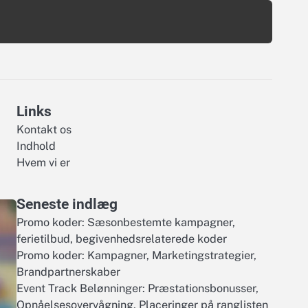
Links
Kontakt os
Indhold
Hvem vi er
Seneste indlæg
Promo koder: Sæsonbestemte kampagner,
ferietilbud, begivenhedsrelaterede koder
Promo koder: Kampagner, Marketingstrategier,
Brandpartnerskaber
Event Track Belønninger: Præstationsbonusser,
Opnåelsesovervågning, Placeringer på ranglisten