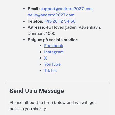
Email:
support@andorra2027.com
,
hello@andorra2027.com
Telefon:
+45 20 12 34 56
Adresse:
45 Hovedgaden, København,
Danmark 1000
Følg os på sociale medier:
Facebook
Instagram
X
YouTube
TikTok
Send Us a Message
Please fill out the form below and we will get
back to you shortly.