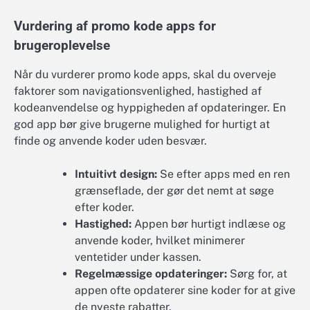
Vurdering af promo kode apps for
brugeroplevelse
Når du vurderer promo kode apps, skal du overveje
faktorer som navigationsvenlighed, hastighed af
kodeanvendelse og hyppigheden af opdateringer. En
god app bør give brugerne mulighed for hurtigt at
finde og anvende koder uden besvær.
Intuitivt design:
Se efter apps med en ren
grænseflade, der gør det nemt at søge
efter koder.
Hastighed:
Appen bør hurtigt indlæse og
anvende koder, hvilket minimerer
ventetider under kassen.
Regelmæssige opdateringer:
Sørg for, at
appen ofte opdaterer sine koder for at give
de nyeste rabatter.