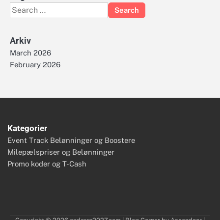
Search
for:
Arkiv
March 2026
February 2026
Kategorier
Event Track Belønninger og Boostere
Milepælspriser og Belønninger
Promo koder og T-Cash