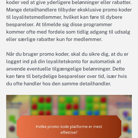
koder ved at give yderligere belønninger eller rabatter.
Mange detailhandlere tilbyder eksklusive promo koder
til loyalitetsmedlemmer, hvilket kan føre til dybere
besparelser. At tilmelde sig disse programmer
kommer ofte med fordele som tidlig adgang til udsalg
eller særlige rabatter kun for medlemmer.
Når du bruger promo koder, skal du sikre dig, at du er
logget ind på din loyalitetskonto for automatisk at
anvende eventuelle tilgængelige belønninger. Dette
kan føre til betydelige besparelser over tid, især hvis
du ofte handler hos den samme detailhandler.