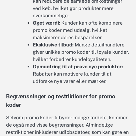
kan reducere de samlede omkostninger
ved køb, hvilket gør produkter mere
overkommelige.
Øget værdi:
Kunder kan ofte kombinere
promo koder med udsalg, hvilket
maksimerer deres besparelser.
Eksklusive tilbud:
Mange detailhandlere
giver unikke promo koder til loyale kunder,
hvilket forbedrer kundeloyaliteten.
Opmuntring til at prøve nye produkter:
Rabatter kan motivere kunder til at
udforske nye varer eller mærker.
Begrænsninger og restriktioner for promo
koder
Selvom promo koder tilbyder mange fordele, kommer
de også med visse begrænsninger. Almindelige
restriktioner inkluderer udløbsdatoer, som kan gøre en