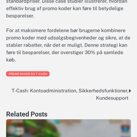
standardpriser. Disse case studier illustrerer, hvordan
effektiv brug af promo koder kan føre til betydelige
besparelser.
For at maksimere fordelene bør brugerne kombinere
promo koder med udsalgsbegivenheder og sikre, at de
stabler rabatter, når det er muligt. Denne strategi kan
føre til besparelser, der overstiger 30% på samlede
køb.
PROMO KODER OG T-CASH
T-Cash: Kontoadministration, Sikkerhedsfunktioner,
Post
Kundesupport
navigation
Related Posts