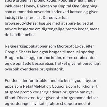
spore brugen af promo koder. Populære muligheder
inkluderer Honey, Rakuten og Capital One Shopping,
som automatisk anvender koder ved kassen og giver
indsigt i besparelser. Derudover kan
browserudvidelser hjælpe med at spare tid ved at
advare brugerne om tilgængelige promo koder, mens
de handler online.
Regnearksapplikationer som Microsoft Excel eller
Google Sheets kan også bruges til manuel sporing.
Brugere kan logge promo koder, deres udløbsdatoer
og de opnåede besparelser, hvilket giver et personligt
overblik over deres brugshistorik.
For dem, der foretrækker mobile løsninger, tilbyder
apps som RetailMeNot og Coupons.com funktioner til
at spore promo koder og advare brugerne om nye
tilbud. Disse værktøjer giver ofte brugeranmeldelser
og vurderinger, hvilket hjælper shoppere med at