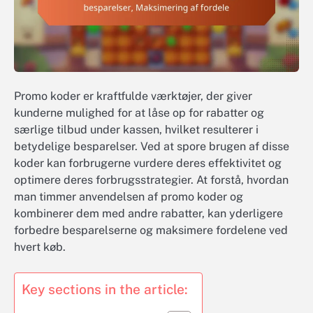
Promo koder er kraftfulde værktøjer, der giver
kunderne mulighed for at låse op for rabatter og
særlige tilbud under kassen, hvilket resulterer i
betydelige besparelser. Ved at spore brugen af disse
koder kan forbrugerne vurdere deres effektivitet og
optimere deres forbrugsstrategier. At forstå, hvordan
man timmer anvendelsen af promo koder og
kombinerer dem med andre rabatter, kan yderligere
forbedre besparelserne og maksimere fordelene ved
hvert køb.
Key sections in the article: