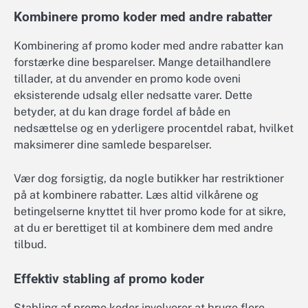
Kombinere promo koder med andre rabatter
Kombinering af promo koder med andre rabatter kan
forstærke dine besparelser. Mange detailhandlere
tillader, at du anvender en promo kode oveni
eksisterende udsalg eller nedsatte varer. Dette
betyder, at du kan drage fordel af både en
nedsættelse og en yderligere procentdel rabat, hvilket
maksimerer dine samlede besparelser.
Vær dog forsigtig, da nogle butikker har restriktioner
på at kombinere rabatter. Læs altid vilkårene og
betingelserne knyttet til hver promo kode for at sikre,
at du er berettiget til at kombinere dem med andre
tilbud.
Effektiv stabling af promo koder
Stabling af promo koder involverer at bruge flere