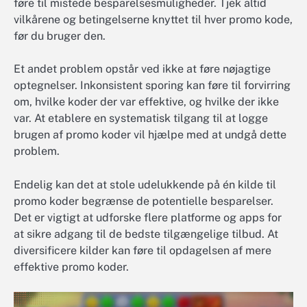
føre til mistede besparelsesmuligheder. Tjek altid
vilkårene og betingelserne knyttet til hver promo kode,
før du bruger den.
Et andet problem opstår ved ikke at føre nøjagtige
optegnelser. Inkonsistent sporing kan føre til forvirring
om, hvilke koder der var effektive, og hvilke der ikke
var. At etablere en systematisk tilgang til at logge
brugen af promo koder vil hjælpe med at undgå dette
problem.
Endelig kan det at stole udelukkende på én kilde til
promo koder begrænse de potentielle besparelser.
Det er vigtigt at udforske flere platforme og apps for
at sikre adgang til de bedste tilgængelige tilbud. At
diversificere kilder kan føre til opdagelsen af mere
effektive promo koder.