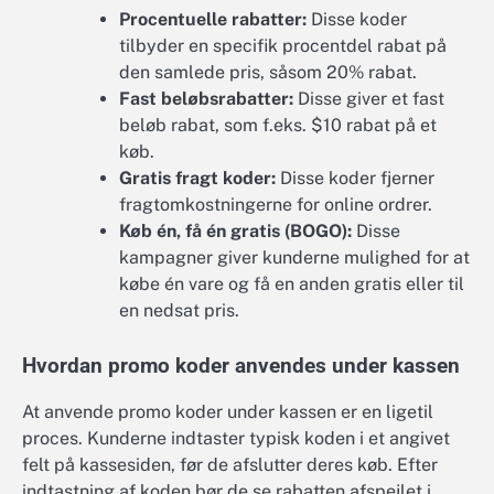
Procentuelle rabatter:
Disse koder
tilbyder en specifik procentdel rabat på
den samlede pris, såsom 20% rabat.
Fast beløbsrabatter:
Disse giver et fast
beløb rabat, som f.eks. $10 rabat på et
køb.
Gratis fragt koder:
Disse koder fjerner
fragtomkostningerne for online ordrer.
Køb én, få én gratis (BOGO):
Disse
kampagner giver kunderne mulighed for at
købe én vare og få en anden gratis eller til
en nedsat pris.
Hvordan promo koder anvendes under kassen
At anvende promo koder under kassen er en ligetil
proces. Kunderne indtaster typisk koden i et angivet
felt på kassesiden, før de afslutter deres køb. Efter
indtastning af koden bør de se rabatten afspejlet i