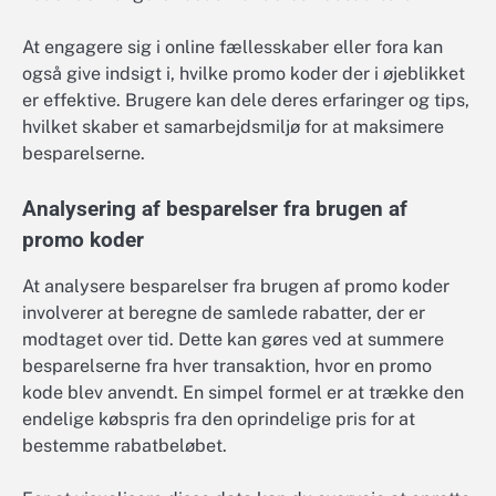
At engagere sig i online fællesskaber eller fora kan
også give indsigt i, hvilke promo koder der i øjeblikket
er effektive. Brugere kan dele deres erfaringer og tips,
hvilket skaber et samarbejdsmiljø for at maksimere
besparelserne.
Analysering af besparelser fra brugen af
promo koder
At analysere besparelser fra brugen af promo koder
involverer at beregne de samlede rabatter, der er
modtaget over tid. Dette kan gøres ved at summere
besparelserne fra hver transaktion, hvor en promo
kode blev anvendt. En simpel formel er at trække den
endelige købspris fra den oprindelige pris for at
bestemme rabatbeløbet.