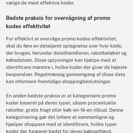
vælge de mest effektive koder.
Bedste praksis for overvågning af promo
kodes effektivitet
For effektivt at overvåge promo kodes effektivitet,
skal du føre en detaljeret optegnelse over hver kode,
der bruges, herunder detailhandleren, rabatbeløbet og
købsdatoen. Disse oplysninger kan hjælpe med at
identificere mønstre i, hvilke koder der giver de højeste
besparelser. Regelmæssig gennemgang af disse data
kan informere fremtidige shoppingbeslutninger.
En anden bedste praksis er at kategorisere promo
koder baseret på deres typer, såsom procentuelle
rabatter, gratis fragt eller køb-en-få-en-tilbud. Denne
kategorisering gør det lettere at sammenligne og
hjælper shoppere med at identificere, hvilke typer
koder der fungerer bedst for deres købsadfærd.