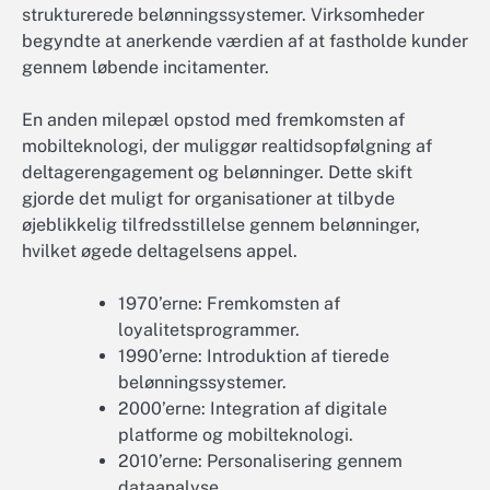
strukturerede belønningssystemer. Virksomheder
begyndte at anerkende værdien af at fastholde kunder
gennem løbende incitamenter.
En anden milepæl opstod med fremkomsten af
mobilteknologi, der muliggør realtidsopfølgning af
deltagerengagement og belønninger. Dette skift
gjorde det muligt for organisationer at tilbyde
øjeblikkelig tilfredsstillelse gennem belønninger,
hvilket øgede deltagelsens appel.
1970’erne: Fremkomsten af
loyalitetsprogrammer.
1990’erne: Introduktion af tierede
belønningssystemer.
2000’erne: Integration af digitale
platforme og mobilteknologi.
2010’erne: Personalisering gennem
dataanalyse.