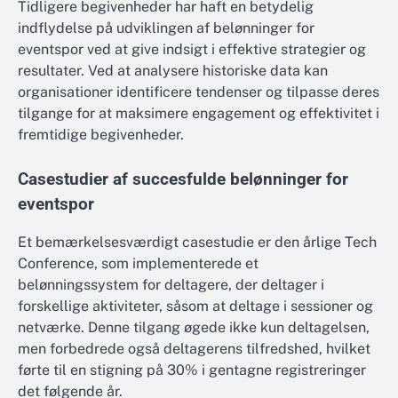
Tidligere begivenheder har haft en betydelig
indflydelse på udviklingen af belønninger for
eventspor ved at give indsigt i effektive strategier og
resultater. Ved at analysere historiske data kan
organisationer identificere tendenser og tilpasse deres
tilgange for at maksimere engagement og effektivitet i
fremtidige begivenheder.
Casestudier af succesfulde belønninger for
eventspor
Et bemærkelsesværdigt casestudie er den årlige Tech
Conference, som implementerede et
belønningssystem for deltagere, der deltager i
forskellige aktiviteter, såsom at deltage i sessioner og
netværke. Denne tilgang øgede ikke kun deltagelsen,
men forbedrede også deltagerens tilfredshed, hvilket
førte til en stigning på 30% i gentagne registreringer
det følgende år.