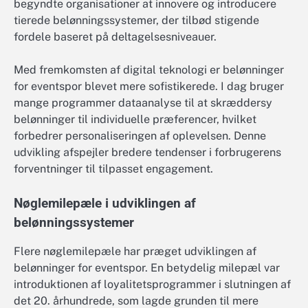
begyndte organisationer at innovere og introducere
tierede belønningssystemer, der tilbød stigende
fordele baseret på deltagelsesniveauer.
Med fremkomsten af digital teknologi er belønninger
for eventspor blevet mere sofistikerede. I dag bruger
mange programmer dataanalyse til at skræddersy
belønninger til individuelle præferencer, hvilket
forbedrer personaliseringen af oplevelsen. Denne
udvikling afspejler bredere tendenser i forbrugerens
forventninger til tilpasset engagement.
Nøglemilepæle i udviklingen af
belønningssystemer
Flere nøglemilepæle har præget udviklingen af
belønninger for eventspor. En betydelig milepæl var
introduktionen af loyalitetsprogrammer i slutningen af
det 20. århundrede, som lagde grunden til mere