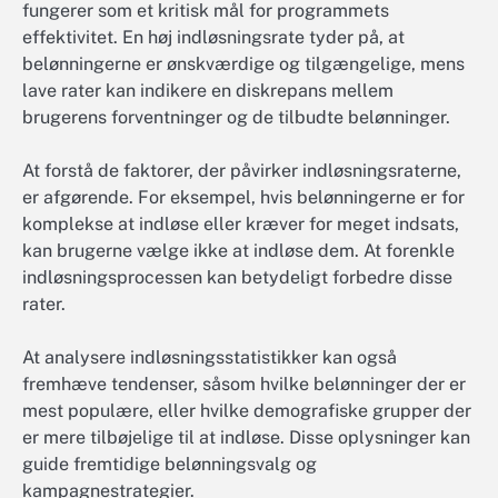
fungerer som et kritisk mål for programmets
effektivitet. En høj indløsningsrate tyder på, at
belønningerne er ønskværdige og tilgængelige, mens
lave rater kan indikere en diskrepans mellem
brugerens forventninger og de tilbudte belønninger.
At forstå de faktorer, der påvirker indløsningsraterne,
er afgørende. For eksempel, hvis belønningerne er for
komplekse at indløse eller kræver for meget indsats,
kan brugerne vælge ikke at indløse dem. At forenkle
indløsningsprocessen kan betydeligt forbedre disse
rater.
At analysere indløsningsstatistikker kan også
fremhæve tendenser, såsom hvilke belønninger der er
mest populære, eller hvilke demografiske grupper der
er mere tilbøjelige til at indløse. Disse oplysninger kan
guide fremtidige belønningsvalg og
kampagnestrategier.