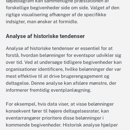
søjlediagram kan sammenligne præstationen af
forskellige begivenheder side om side. Valget af den
rigtige visualisering afhænger af de specifikke
indsigter, man ønsker at formidle.
Analyse af historiske tendenser
Analyse af historiske tendenser er essentiel for at
forstå, hvordan belønninger for eventspor udvikler sig
over tid. Ved at undersøge tidligere begivenheder kan
organisationer identificere, hvilke belønninger der var
mest effektive til at drive brugerengagement og
deltagelse. Denne analyse kan afsløre mønstre, der
informerer fremtidig eventplanlægning.
For eksempel, hvis data viser, at visse belønninger
konsekvent fører til højere deltagelsesrater, kan
eventarrangører prioritere disse belønninger i
kommende begivenheder. Historisk analyse hjælper