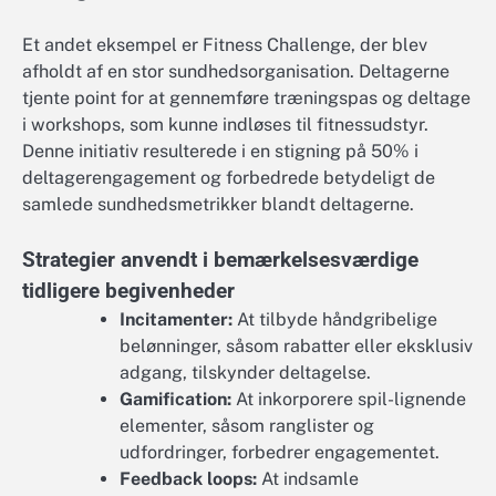
Et andet eksempel er Fitness Challenge, der blev
afholdt af en stor sundhedsorganisation. Deltagerne
tjente point for at gennemføre træningspas og deltage
i workshops, som kunne indløses til fitnessudstyr.
Denne initiativ resulterede i en stigning på 50% i
deltagerengagement og forbedrede betydeligt de
samlede sundhedsmetrikker blandt deltagerne.
Strategier anvendt i bemærkelsesværdige
tidligere begivenheder
Incitamenter:
At tilbyde håndgribelige
belønninger, såsom rabatter eller eksklusiv
adgang, tilskynder deltagelse.
Gamification:
At inkorporere spil-lignende
elementer, såsom ranglister og
udfordringer, forbedrer engagementet.
Feedback loops:
At indsamle