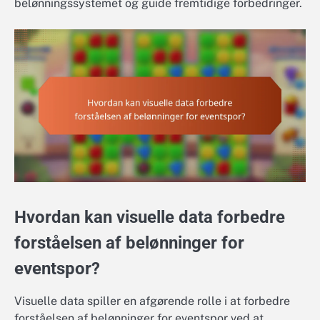
belønningssystemet og guide fremtidige forbedringer.
Hvordan kan visuelle data forbedre
forståelsen af belønninger for
eventspor?
Visuelle data spiller en afgørende rolle i at forbedre
forståelsen af belønninger for eventspor ved at