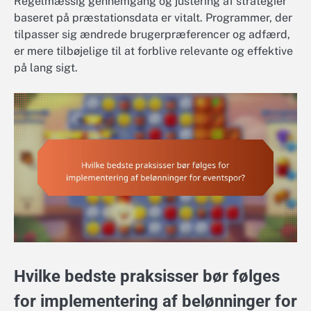
Regelmæssig gennemgang og justering af strategier
baseret på præstationsdata er vitalt. Programmer, der
tilpasser sig ændrede brugerpræferencer og adfærd,
er mere tilbøjelige til at forblive relevante og effektive
på lang sigt.
Hvilke bedste praksisser bør følges
for implementering af belønninger for