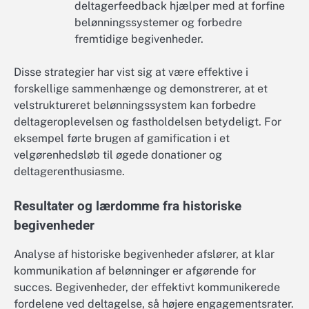
deltagerfeedback hjælper med at forfine
belønningssystemer og forbedre
fremtidige begivenheder.
Disse strategier har vist sig at være effektive i
forskellige sammenhænge og demonstrerer, at et
velstruktureret belønningssystem kan forbedre
deltageroplevelsen og fastholdelsen betydeligt. For
eksempel førte brugen af gamification i et
velgørenhedsløb til øgede donationer og
deltagerenthusiasme.
Resultater og lærdomme fra historiske
begivenheder
Analyse af historiske begivenheder afslører, at klar
kommunikation af belønninger er afgørende for
succes. Begivenheder, der effektivt kommunikerede
fordelene ved deltagelse, så højere engagementsrater.