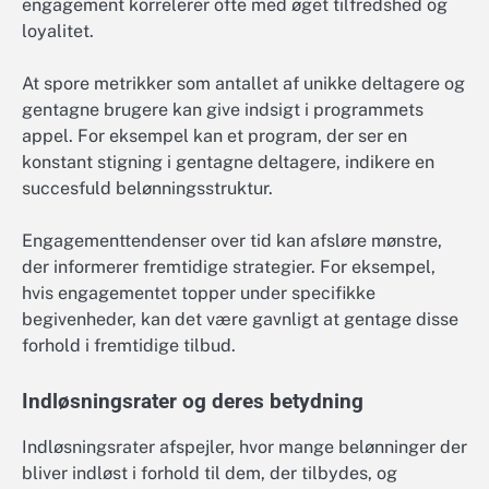
engagement korrelerer ofte med øget tilfredshed og
loyalitet.
At spore metrikker som antallet af unikke deltagere og
gentagne brugere kan give indsigt i programmets
appel. For eksempel kan et program, der ser en
konstant stigning i gentagne deltagere, indikere en
succesfuld belønningsstruktur.
Engagementtendenser over tid kan afsløre mønstre,
der informerer fremtidige strategier. For eksempel,
hvis engagementet topper under specifikke
begivenheder, kan det være gavnligt at gentage disse
forhold i fremtidige tilbud.
Indløsningsrater og deres betydning
Indløsningsrater afspejler, hvor mange belønninger der
bliver indløst i forhold til dem, der tilbydes, og