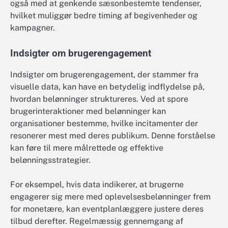
også med at genkende sæsonbestemte tendenser,
hvilket muliggør bedre timing af begivenheder og
kampagner.
Indsigter om brugerengagement
Indsigter om brugerengagement, der stammer fra
visuelle data, kan have en betydelig indflydelse på,
hvordan belønninger struktureres. Ved at spore
brugerinteraktioner med belønninger kan
organisationer bestemme, hvilke incitamenter der
resonerer mest med deres publikum. Denne forståelse
kan føre til mere målrettede og effektive
belønningsstrategier.
For eksempel, hvis data indikerer, at brugerne
engagerer sig mere med oplevelsesbelønninger frem
for monetære, kan eventplanlæggere justere deres
tilbud derefter. Regelmæssig gennemgang af