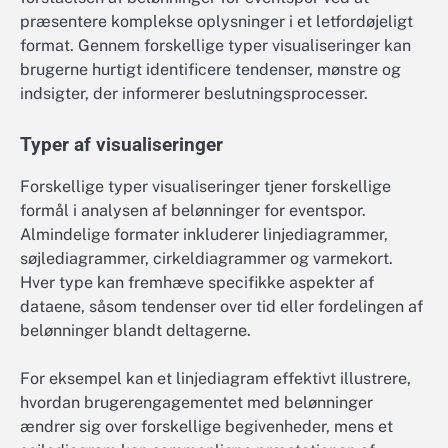
præsentere komplekse oplysninger i et letfordøjeligt
format. Gennem forskellige typer visualiseringer kan
brugerne hurtigt identificere tendenser, mønstre og
indsigter, der informerer beslutningsprocesser.
Typer af visualiseringer
Forskellige typer visualiseringer tjener forskellige
formål i analysen af belønninger for eventspor.
Almindelige formater inkluderer linjediagrammer,
søjlediagrammer, cirkeldiagrammer og varmekort.
Hver type kan fremhæve specifikke aspekter af
dataene, såsom tendenser over tid eller fordelingen af
belønninger blandt deltagerne.
For eksempel kan et linjediagram effektivt illustrere,
hvordan brugerengagementet med belønninger
ændrer sig over forskellige begivenheder, mens et