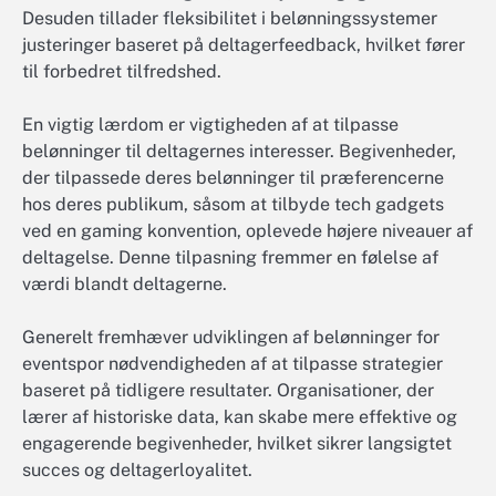
Desuden tillader fleksibilitet i belønningssystemer
justeringer baseret på deltagerfeedback, hvilket fører
til forbedret tilfredshed.
En vigtig lærdom er vigtigheden af at tilpasse
belønninger til deltagernes interesser. Begivenheder,
der tilpassede deres belønninger til præferencerne
hos deres publikum, såsom at tilbyde tech gadgets
ved en gaming konvention, oplevede højere niveauer af
deltagelse. Denne tilpasning fremmer en følelse af
værdi blandt deltagerne.
Generelt fremhæver udviklingen af belønninger for
eventspor nødvendigheden af at tilpasse strategier
baseret på tidligere resultater. Organisationer, der
lærer af historiske data, kan skabe mere effektive og
engagerende begivenheder, hvilket sikrer langsigtet
succes og deltagerloyalitet.