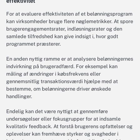
effektivitet
For at evaluere effektiviteten af et belønningsprogram
kan virksomheder bruge flere nøglemetrikker. At spore
brugerengagementsrater, indløsningsrater og den
samlede tilfredshed kan give indsigt i, hvor godt
programmet præsterer.
En anden nyttig ramme er at analysere belønningernes
indvirkning på brugeradfærd. For eksempel kan
måling af ændringer i købsfrekvens eller
gennemsnitlig transaktionsværdi hjælpe med at
bestemme, om belønningerne driver ønskede
handlinger.
Endelig kan det være nyttigt at gennemføre
undersøgelser eller fokusgrupper for at indsamle
kvalitativ feedback. At forstå brugerens opfattelser og
oplevelser kan fremhæve styrker og svagheder i